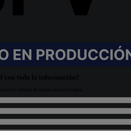
f con toda la información?
odos los detalles de nuestra oferta formativa.