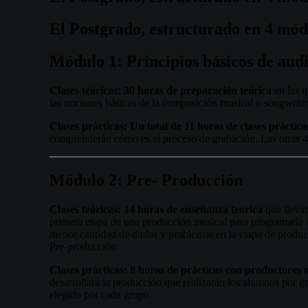
El
Postgrado,
estructurado
en
4
mód
Módulo
1:
Principios
básicos
de
aud
Clases teóricas: 30 horas de preparación teórica
en las q
las nociones básicas de la composición musical o songwriti
Clases prácticas: Un total de 11 horas de clases práctica
comprenderán cómo es el proceso de grabación. Las otras 4, 
Módulo
2:
Pre-
Producción
Clases teóricas: 14 horas de enseñanza teórica
que llevar
primera etapa de una producción musical para programarla ade
menor cantidad de dudas y problemas en la etapa de producci
Pre-producción.
Clases prácticas: 8 horas de prácticas con productores
desarrollará la producción que realizarán los alumnos por g
elegido por cada grupo.