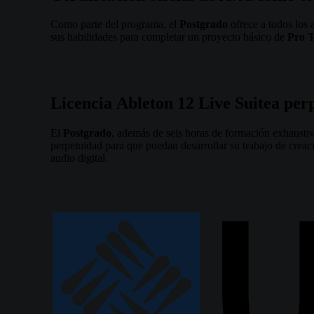
Como parte del programa, el
Postgrado
ofrece a todos los 
sus habilidades para completar un proyecto básico de
Pro T
Licencia
Ableton
12
Live
Suite
a
per
El
Postgrado
, además de seis horas de formación exhausti
perpetuidad para que puedan desarrollar su trabajo de creac
audio digital.