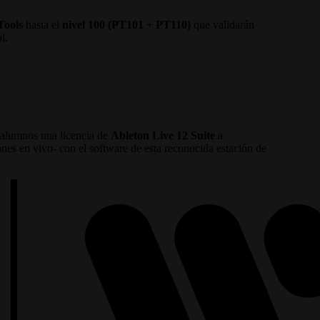
Tools
hasta el
nivel 100 (PT101 + PT110)
que validarán
l.
s alumnos una licencia de
Ableton Live 12 Suite
a
nes en vivo- con el software de esta reconocida estación de