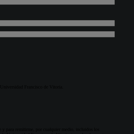
 Universidad Francisco de Vitoria.
e y para remitirme, por cualquier medio, incluidos los