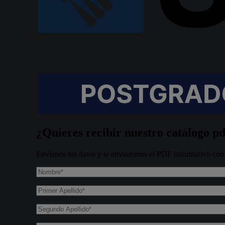
¿Quieres recibir nuestro catálogo pd
Envíanos tus datos y te enviaremos el PDF informativo con t